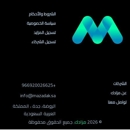
روابط مهمة
الشروط والأحكام
سياسة الخصوصية
تسجيل المزايد
تسجيل الشركاء
روابط الموقع
معلومات التواصل
الشركات
+966920026625
عن مزادك
info@mazadak.sa
تواصل معنا
الروضة، جدة ، المملكة
العربية السعودية
© 2026
مزادك
. جميع الحقوق محفوظة