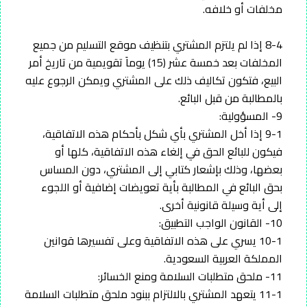
مخلفات أو خلافه.
8-4 إذا لم يلتزم المشتري بتنظيف موقع التسليم من جميع
المخلفات بعد خمسة عشر (15) يوماَ تقويمية من تاريخ أمر
البيع، فتكون تكاليف ذلك على المشتري ويمكن الرجوع عليه
بالمطالبة من قبل البائع.
9- المسؤولية:
9-1 إذا أخل المشتري بأي شكل بأحكام هذه الاتفاقية،
فيكون للبائع الحق في إلغاء هذه الاتفاقية، كلها أو
بعضها، وذلك بإشعار كتابي إلى المشتري، دون المساس
بحق البائع في المطالبة بأية تعويضات إضافية أو اللجوء
إلى أية وسيلة قانونية أخرى.
10- القانون الواجب التطبيق:
10-1 يسري على هذه الاتفاقية وعلى تفسيرها قوانين
المملكة العربية السعودية.
11- ملحق متطلبات السلامة ومنع الخسائر:
11-1 يتعهد المشتري بالالتزام ببنود ملحق متطلبات السلامة