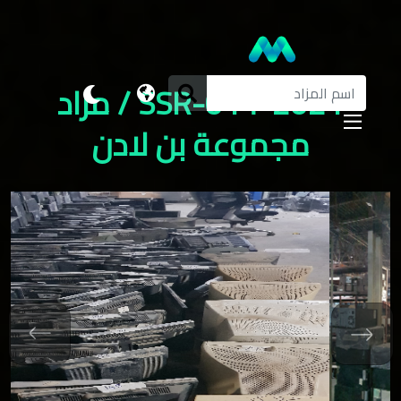
SSR-014-2021 / مزاد
مجموعة بن لادن