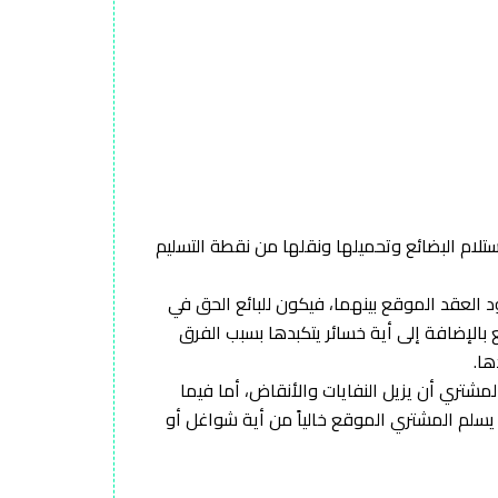
ي باستلام البضائع وتحميلها ونقلها من نقطة التسليم
ود العقد الموقع بينهما، فيكون للبائع الحق في
 بالإضافة إلى أية خسائر يتكبدها بسبب الفرق
ها.
لمشتري أن يزيل النفايات والأنقاض، أما فيما
سلم المشتري الموقع خالياً من أية شواغل أو