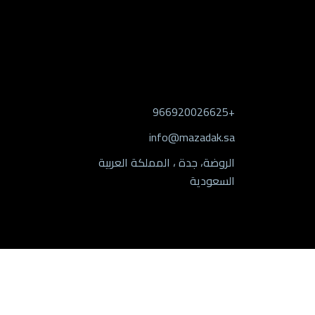
معلومات التواصل
+966920026625
info@mazadak.sa
الروضة، جدة ، المملكة العربية
السعودية