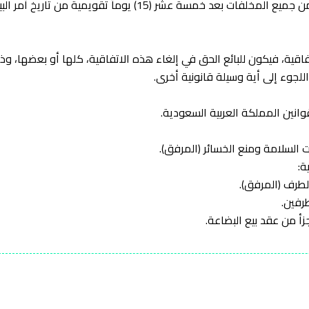
8-4 إذا لم يلتزم المشتري بتنظيف موقع التسليم من جميع المخلفات 
تفاقية، فيكون للبائع الحق في إلغاء هذه الاتفاقية، كلها أو بعضها، 
للجوء إلى أية وسيلة قانونية أخرى.