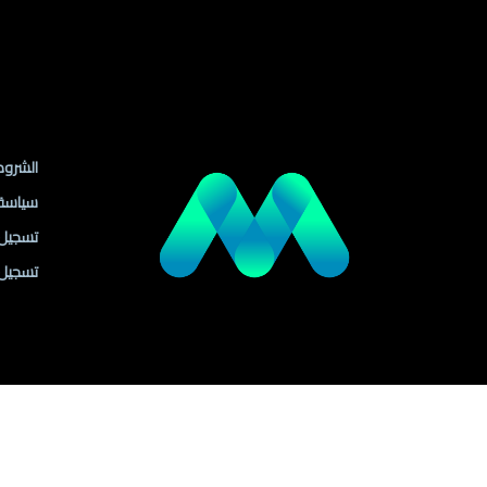
رواب
الشروط
سياسة
تسجيل ا
تسجيل 