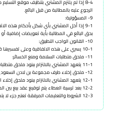
الرجوع عليه بالمطالبة من قبل البائع.
9- المسؤولية:
9-1 إذا أخل المشتري بأي شكل بأحكام هذه الا
بحق البائع في المطالبة بأية تعويضات إضافية أو ا
10- القانون الواجب التطبيق:
10-1 يسري على هذه الاتفاقية وعلى تفسيرها قوانين المملكة العربية السعودية.
11- ملحق متطلبات السلامة ومنع الخسائر:
11-1 يتعهد المشتري بالالتزام ببنود ملحق متطلبات السلامة ومنع الخسائر (المرفق).
12- ملحق إخلاء طرف مجموعة بن لادن السعودية:
12-1 يتعهد المشتري بالالتزام ببنود ملحق إخلاء الطرف (المرفق).
12-2 بعد ترسية العطاء يتم توقيع عقد بيع بين الطرفين.
12-3 الشروط والتعليمات المرفقة تعتبر جزء لا يتجزأ من عقد بيع البضاعة.