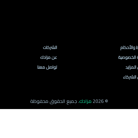
ط مهمة
روابط الموقع
 والأحكام
الشركات
 الخصوصية
عن مزادك
لمزايد
تواصل معنا
الشركاء
© 2026
مزادك
. جميع الحقوق محفوظة