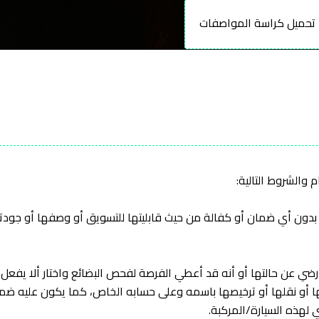
حميل كراسة المواصفات
م والشروط التالية:
الي بدون أي ضمان أو كفالة من حيث قابليتها للتسويق أو وصفها أو جود
 و رضي عن حالتها أو أنه قد أعطي الفرصة لفحص البضائع واختار ألا يفعل
ا أو نقلها أو ترخيصها باسمه وعلى حسابه الخاص، كما يكون عليه ضمان
لهذه السيارة/المركبة.