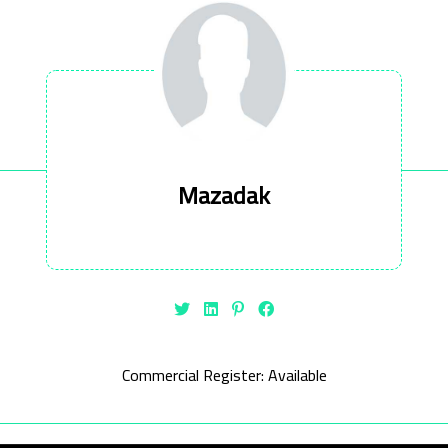
Mazadak
Commercial Register: Available