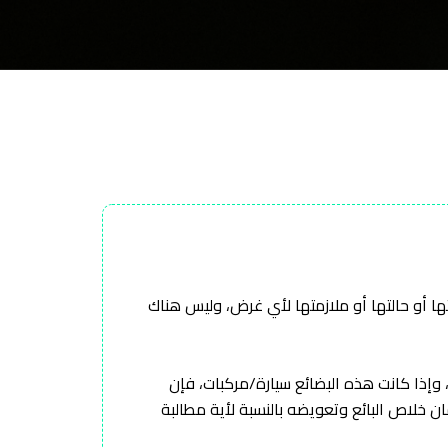
تها أو حالتها أو ملازمتها لأي غرض، وليس هناك
، وإذا كانت هذه البضائع سيارة/مركبات، فإن
 خلاص البائع وتعويضه بالنسبة لأية مطالبة