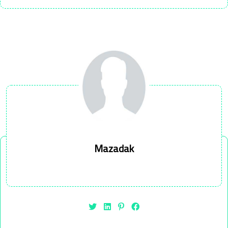
Mazadak