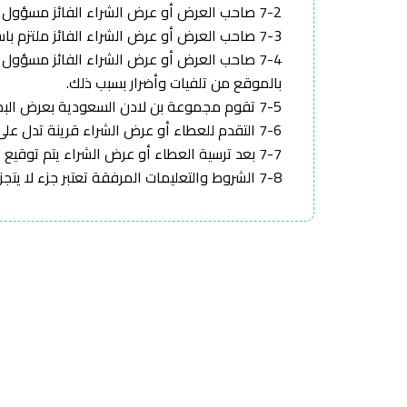
7-2 صاحب العرض أو عرض الشراء الفائز مسؤول عن نظافة موقع المشروع.
7-3 صاحب العرض أو عرض الشراء الفائز ملتزم باستخراج الرخص والموافقات وما يلزم النقل من جهات الاختصاص إذا لزم الأمر.
7-4 صاحب العرض أو عرض الشراء الفائز مسؤو
بالموقع من تلفيات وأضرار بسبب ذلك.
7-5 تقوم مجموعة بن لادن السعودية بعرض البضائع أو عينات تمثلّها لمعاينتها أثناء ساعات العمل العادية حتى اّخر موعد لتقديم العطاءات.
7-6 التقدم للعطاء أو عرض الشراء قرينة تدل على معاينة البضاعة محل عقد البيع وقبولها بحالتها.
7-7 بعد ترسية العطاء أو عرض الشراء يتم توقيع عقد بيع بين الطرفين.
7-8 الشروط والتعليمات المرفقة تعتبر جزء لا يتجزأ من عقد بيع البضاعة.