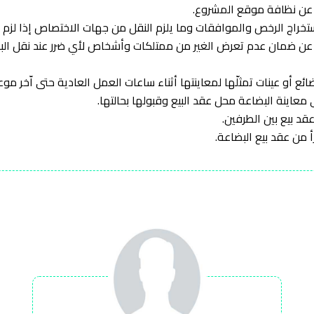
ل عن ضمان عدم تعرض الغير من ممتلكات وأشخاص لأي ضرر عند نقل البض