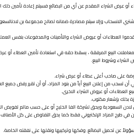
طاء أو عرض الشراء المقدم عن أي من البضائع فسيتم إعادة تأمين ذلك 
 معاملات البيع المرفقة ، يسقط حقه في استعادة تأمين العطاء أو عر
الشراء وشروط البيع.
 أن تسحب من إعلان البيع أياً من بنود المزاد، أو أن تقرر رفض جميع 
ع العطاءات أو عروض الشراء الاخرى.
ن لادن السعودية ويحق لشركة الفا الخليج أو على حسب ماتم تفويض ا
ن في طرح المزاد الإلكتروني فقط كما يحق التفاوض على كل الأصناف أ