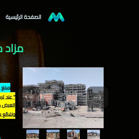
الصفحة الرئيسية
مزاد مجم
مبلغ 
العرض كت
وللبائع 