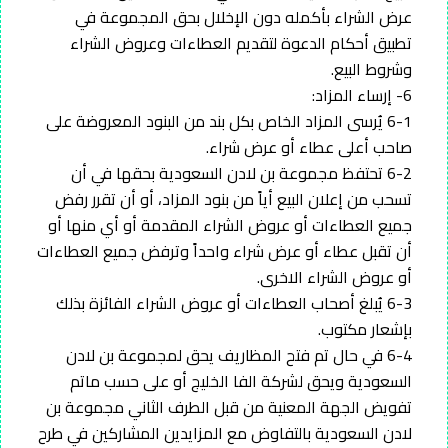
عرض الشراء بأكمله دون الإخلال بحق المجموعة في
تطبيق أحكام الدعوة لتقديم العطاءات وعروض الشراء
وشروط البيع.
6- إرساء المزاد:
6-1 يُرسى المزاد الخاص بكل بند من البنود المعروضة على
صاحب أعلى عطاء أو عرض شراء.
6-2 تحتفظ مجموعة بن لادن السعودية بحقها في أن
تسحب من إعلان البيع أياً من بنود المزاد، أو أن تقرر رفض
جميع العطاءات أو عروض الشراء المقدمة أو أي منها أو
أن تقبل عطاء أو عرض شراء واحداً وترفض جميع العطاءات
أو عروض الشراء الاخرى.
6-3 يُبلغ أصحاب العطاءات أو عروض الشراء الفائزة بذلك
بإشعار مكتوب.
6-4 في حال تم فتح المظاريف يحق لمجموعة بن لادن
السعودية ويحق لشركة الفا الخليج أو على حسب ماتم
تفويض الجهة المعنية من قبل الطرف الثاني مجموعة بن
لادن السعودية بالتفاوض مع المزايدين المشاركين في طرح