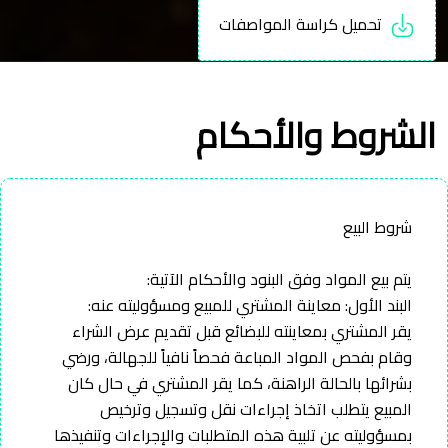
تحميل كراسة المواصفات
الشروط والأحكام
شروط البيع
يتم بيع المواد وفق البنود والأحكام الآتية:
البند الأول: معاينة المشتري للمبيع ومسؤوليته عنه:
يقر المشتري بمعاينته للبضائع قبل تقديم عرض الشراء
وقام بفحص المواد المباعة فحصاً نافياً للجهالة، ورضي
بشرائها بالحالة الراهنة، كما يقر المشتري في حال كان
المبيع يتطلب اتخاذ إجراءات نقل وتسجيل وترخيص
بمسؤوليته عن تلبية هذه المتطلبات والإجراءات وتنفيذها