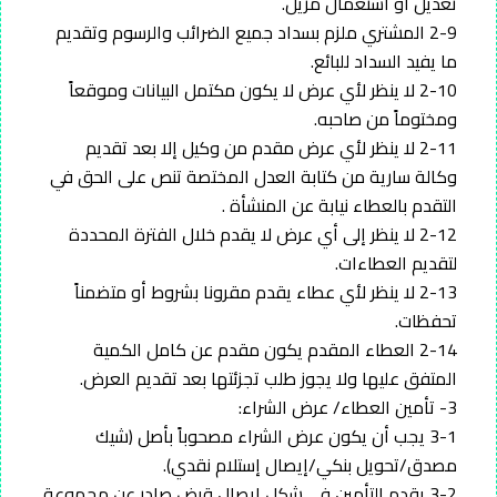
تعديل أو استعمال مزيل.
2-9 المشتري ملزم بسداد جميع الضرائب والرسوم وتقديم
ما يفيد السداد للبائع.
2-10 لا ينظر لأي عرض لا يكون مكتمل البيانات وموقعاً
ومختوماً من صاحبه.
2-11 لا ينظر لأي عرض مقدم من وكيل إلا بعد تقديم
وكالة سارية من كتابة العدل المختصة تنص على الحق في
التقدم بالعطاء نيابة عن المنشأة .
2-12 لا ينظر إلى أي عرض لا يقدم خلال الفترة المحددة
لتقديم العطاءات.
2-13 لا ينظر لأي عطاء يقدم مقرونا بشروط أو متضمناً
تحفظات.
2-14 العطاء المقدم يكون مقدم عن كامل الكمية
المتفق عليها ولا يجوز طلب تجزئتها بعد تقديم العرض.
3- تأمين العطاء/ عرض الشراء:
3-1 يجب أن يكون عرض الشراء مصحوباً بأصل (شيك
مصدق/تحويل بنكي/إيصال إستلام نقدي).
3-2 يقدم التأمين في شكل إيصال قبض صادر عن مجموعة