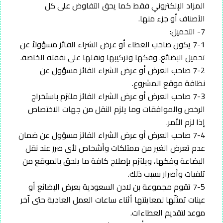
المزاد الإلكتروني فقط كما يحق التفاوض على كل
الأصناف أو جزء منها.
7- التحميل:
7-1 يكون صاحب العطاء أو عرض الشراء الفائز مسؤولاً عن
تحميل البضائع. وفكها وتركيبها ونقلها على نفقته الخاصة.
7-2 صاحب العرض أو عرض الشراء الفائز مسؤول عن
نظافة موقع المشروع.
7-3 صاحب العرض أو عرض الشراء الفائز ملتزم باستخراج
الرخص والموافقات وما يلزم النقل من جهات الاختصاص
إذا لزم الأمر.
7-4 صاحب العرض أو عرض الشراء الفائز مسؤول عن ضمان
عدم تعرض الغير من ممتلكات وأشخاص لأي ضرر عند نقل
البضاعة وفكها، ويلتزم بإصلاح كافة ما يلحق بالموقع من
تلفيات وأضرار بسبب ذلك.
7-5 تقوم مجموعة بن لادن السعودية بعرض البضائع أو
عينات تمثلّها لمعاينتها أثناء ساعات العمل العادية حتى اّخر
موعد لتقديم العطاءات.