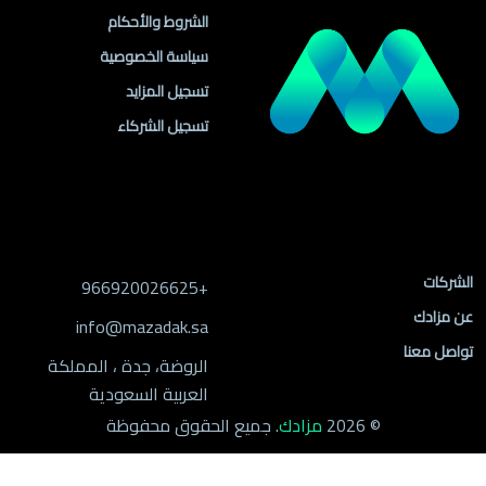
الشروط والأحكام
سياسة الخصوصية
تسجيل المزايد
تسجيل الشركاء
روابط الموقع
معلومات التواصل
الشركات
+966920026625
عن مزادك
info@mazadak.sa
تواصل معنا
الروضة، جدة ، المملكة
العربية السعودية
© 2026
مزادك
. جميع الحقوق محفوظة