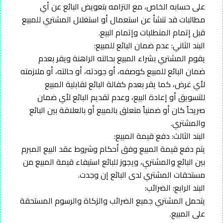
على حسابه الخاص، مع التزامه بتعويض البائع عن أي
مطالبات قد تنشأ عن استعمال أو استغلال المشتري للمبيع
قبل إتمام المتطلبات وإتمام البيع.
البند الثاني: عدم ضمان البائع للمبيع:
يقوم المشتري بشراء المبيع بحالته الراهنة ويقر بعدم
ضمان البائع للمبيع كوصفه، أو جودته، أو حالته، أو ملازمته
لأي غرض، كما يقر بعدم كفالة البائع لقابلية المبيع
للتسويق أو إعادة البيع، وعدم تقديم البائع لأي ضمان
صريحاً كان أو ضمنياً متعلق بالمبيع أو بالعلاقة بين البائع
والمشتري.
البند الثالث: دفع قيمة المبيع:
يتم دفع قيمة المبيع وفق أحكام وشروط عقد البيع المبرم
بين البائع والمشتري، ويجوز للبائع استيفاء قيمة المبيع من
مستحقات المشتري لدى البائع إن وجدت.
البند الرابع: الضرائب:
يتحمل المشتري جميع الضرائب والزكاة والرسوم المستحقة
على المبيع.