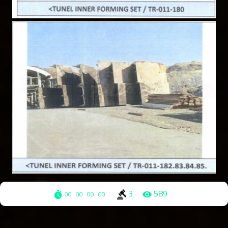
3
589
00
00
00
00