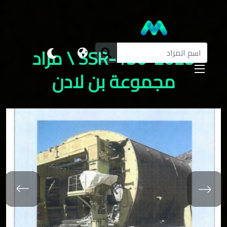
SSR-136-2025 \ مزاد
مجموعة بن لادن