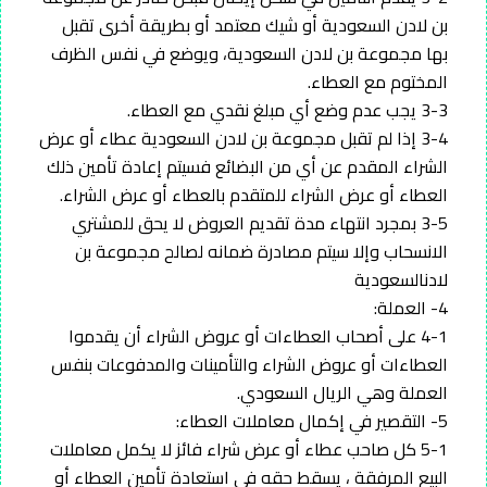
بن لادن السعودية أو شيك معتمد أو بطريقة أخرى تقبل
بها مجموعة بن لادن السعودية، ويوضع في نفس الظرف
المختوم مع العطاء.
3-3 يجب عدم وضع أي مبلغ نقدي مع العطاء.
3-4 إذا لم تقبل مجموعة بن لادن السعودية عطاء أو عرض
الشراء المقدم عن أي من البضائع فسيتم إعادة تأمين ذلك
العطاء أو عرض الشراء للمتقدم بالعطاء أو عرض الشراء.
3-5 بمجرد انتهاء مدة تقديم العروض لا يحق للمشتري
الانسحاب وإلا سيتم مصادرة ضمانه لصالح مجموعة بن
لادنالسعودية
4- العملة:
4-1 على أصحاب العطاءات أو عروض الشراء أن يقدموا
العطاءات أو عروض الشراء والتأمينات والمدفوعات بنفس
العملة وهي الريال السعودي.
5- التقصير في إكمال معاملات العطاء:
5-1 كل صاحب عطاء أو عرض شراء فائز لا يكمل معاملات
البيع المرفقة ، يسقط حقه في استعادة تأمين العطاء أو