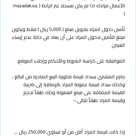
الأعمال مزادك اذا لم يكن مسجلا عبر الرابط ( .mazadak.sa
)
تأمين دخول المزاد بتحويل مبلغ ( 5,000 ريال ) فقط ويكون
مبلغ التأمين لدخول المزاد على أن يعاد في حالة عدم إرساء
العرض.
الموافقة على كراسة الشروط والأحكام وإخلاء الموقع.
يلتزم المشتري بسداد قيمة فاتورة البيع الصادرة من البائع ،
وكذلك سداد قيمة عمولة المزاد بالإضافة إلى ضريبة
القيمة المضافة على مبلغ العمولة وذلك طبقاً لحجم
وقيمة المزاد طبقاً للتالي :-
إذا كانت قيمة المزاد أقل من أو تساوي 250,000 ريال ....