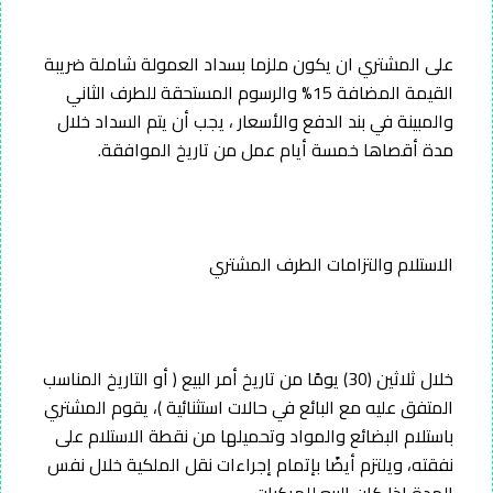
على المشتري ان يكون ملزما بسداد العمولة شاملة ضريبة
القيمة المضافة 15% والرسوم المستحقة للطرف الثاني
والمبينة في بند الدفع والأسعار ، يجب أن يتم السداد خلال
مدة أقصاها خمسة أيام عمل من تاريخ الموافقة.
الاستلام والتزامات الطرف المشتري
خلال ثلاثين (30) يومًا من تاريخ أمر البيع ( أو التاريخ المناسب
المتفق عليه مع البائع في حالات استثنائية )، يقوم المشتري
باستلام البضائع والمواد وتحميلها من نقطة الاستلام على
نفقته، ويلتزم أيضًا بإتمام إجراءات نقل الملكية خلال نفس
المدة إذا كان البيع للمركبات.