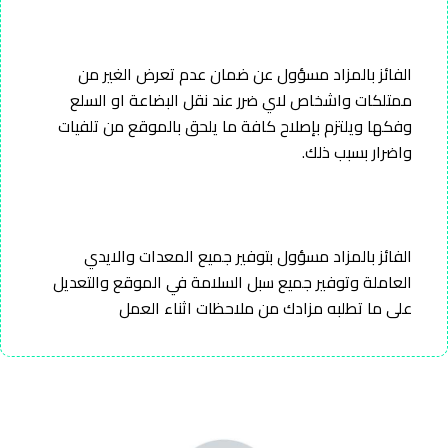
الفائز بالمزاد مسؤول عن ضمان عدم تعرض الغير من
ممتلكات واشخاص لاي ضرر عند نقل البضاعة او السلع
وفكها ويلتزم بإصلاح كافة ما يلحق بالموقع من تلفيات
واضرار بسبب ذلك.
الفائز بالمزاد مسؤول بتوفير جميع المعدات والايدي
العاملة وتوفير جميع سبل السلامة في الموقع والتعديل
على ما تطلبه مزادك من ملاحظات اثناء العمل