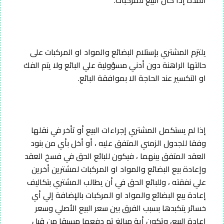
يلتزم المشتري بإستلام البضائع والمواد او المركبات على
حالتها الراهنة دون أدني مسؤولية علي البائع ولا يتم الفك
او التكسير عند الحاجة الا بموافقة البائع.
إذا لم يستكمل المشتري إجراءات البيع أو تأخر في نقلها
وفقا للجدول الزمني المتفق عليه ، أو أخل بأي من بنود
العقد المتفق بينهما ، فيكون للبائع الحق في فسخ العقد
وإعادة بيع البضائع والمواد او المركبات لمشترين أخرين
علي نفقته ، وللبائع الحق في أن يطالب المشتري بتكاليف
إعادة بيع البضائع والمواد او المركبات بالإضافة إلي أي
خسائر يتكبدها بسبب الفرق بين سعر البيع الأصلي وسعر
إعادة البيع، وتكون أية مبالغ تم دفعها مسبقا من قبل