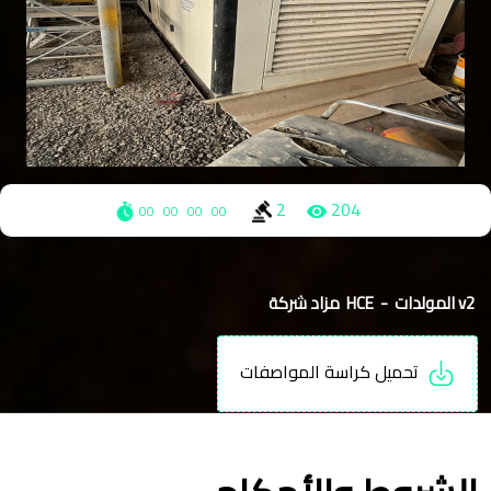
2
204
00
00
00
00
v2 المولدات - HCE مزاد شركة
تحميل كراسة المواصفات