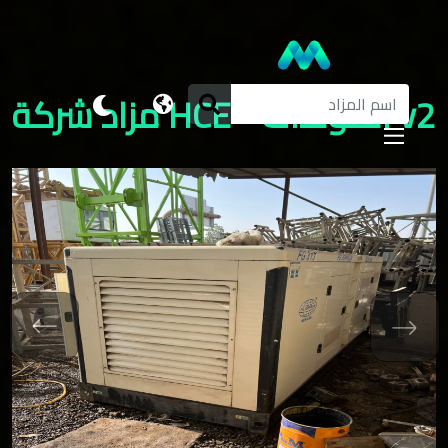
v2 المولدات - HCE مزاد شركة