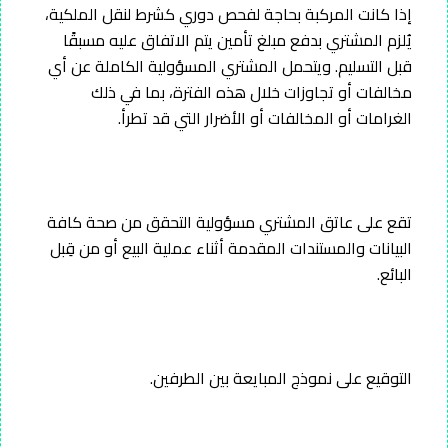
إذا كانت المركبة بحاجة لفحص دوري كشرط لنقل الملكية،
يُلزم المشتري بدفع مبلغ تأمين يتم الاتفاق عليه مسبقًا
قبل التسليم. ويتحمل المشتري المسؤولية الكاملة عن أي
مخالفات أو تجاوزات خلال هذه الفترة، بما في ذلك
الغرامات أو المخالفات أو الأضرار التي قد تطرأ.
تقع على عاتق المشتري مسؤولية التحقق من صحة كافة
البيانات والمستندات المقدمة أثناء عملية البيع أو من قِبل
البائع.
التوقيع على نموذج المبايعة بين الطرفين.