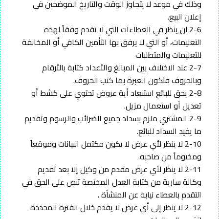
وذلك في موعد لا يتجاوز الوقت والتاريخ الموضحين في
إعلان البيع.
2-6 لن ينظر في العطاءات التي لا تقدم وفقاً لهذه
التعليمات، أو التي لا يرفق بها التأمين الكافي أو المخالفة
للتعليمات والمتطلبات
2-7 عند الاختلاف بين المبالغ والأعداد كتابة بالأرقام
وبالحروف فتكون العبرة بما كتب الحروف.
2-8 يحق للبائع استبعاد أية عروض تحتوي على كشط أو
تعديل أو استعمال مزيل.
2-9 المشتري ملزم بسداد جميع الضرائب والرسوم وتقديم
ما يفيد السداد للبائع.
2-10 لا ينظر لأي عرض لا يكون مكتمل البيانات وموقعاً
ومختوماً من صاحبه.
2-11 لا ينظر لأي عرض مقدم من وكيل إلا بعد تقديم
وكالة سارية من كتابة العدل المختصة تنص على الحق في
التقدم بالعطاء نيابة عن المنشأة .
2-12 لا ينظر إلى أي عرض لا يقدم خلال الفترة المحددة