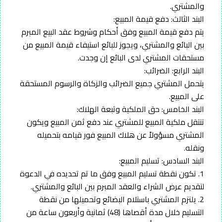
والمشتري.
البند الثالث: دفع قيمة المبيع:
يتم دفع قيمة المبيع وفق أحكام وشروط عقد البيع المبرم
بين البائع والمشتري، ويجوز للبائع استيفاء قيمة المبيع من
مستحقات المشتري لدى البائع إن وجدت.
البند الرابع: الضرائب:
يتحمل المشتري جميع الضرائب والزكاة والرسوم المستحقة
على المبيع.
البند الخامس: حق الملكية وتبعة الهلاك:
تنتقل ملكية المبيع للمشتري عند دفع ثمن المبيع ويكون
المشتري مسؤولاً عن هلاك المبيع فور قيامه بتحميله
ونقله.
البند السادس: تسليم المبيع:
1. تكون نقطة تسليم المبيع وفق ما تم تحديده في الدعوة
لتقديم عرض الشراء والعقد المبرم بين البائع والمشتري.
2. يلتزم المشتري باستلام البضائع وتحميلها من نقطة
التسليم خلال مدة أقصاها (48) ثمانية وأربعون ساعة من