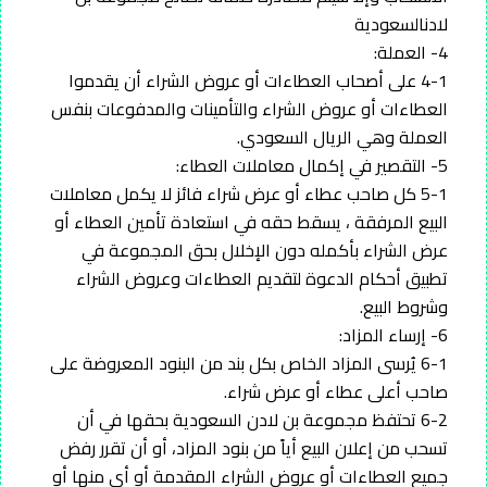
لادنالسعودية
4- العملة:
4-1 على أصحاب العطاءات أو عروض الشراء أن يقدموا
العطاءات أو عروض الشراء والتأمينات والمدفوعات بنفس
العملة وهي الريال السعودي.
5- التقصير في إكمال معاملات العطاء:
5-1 كل صاحب عطاء أو عرض شراء فائز لا يكمل معاملات
البيع المرفقة ، يسقط حقه في استعادة تأمين العطاء أو
عرض الشراء بأكمله دون الإخلال بحق المجموعة في
تطبيق أحكام الدعوة لتقديم العطاءات وعروض الشراء
وشروط البيع.
6- إرساء المزاد:
6-1 يُرسى المزاد الخاص بكل بند من البنود المعروضة على
صاحب أعلى عطاء أو عرض شراء.
6-2 تحتفظ مجموعة بن لادن السعودية بحقها في أن
تسحب من إعلان البيع أياً من بنود المزاد، أو أن تقرر رفض
جميع العطاءات أو عروض الشراء المقدمة أو أي منها أو