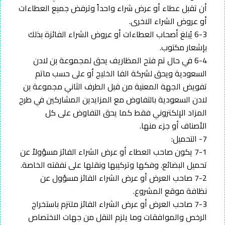
أن تقبل عطاء أو عرض شراء واحداً وترفض جميع العطاءات
أو عروض الشراء الاخرى.
6-3 يُبلغ أصحاب العطاءات أو عروض الشراء الفائزة بذلك
بإشعار مكتوب.
6-4 في حال تم فتح المظاريف يحق لمجموعة بن لادن
السعودية ويحق لشركة الفا الخليج أو على حسب ماتم
تفويض الجهة المعنية من قبل الطرف الثاني مجموعة بن
لادن السعودية بالتفاوض مع المزايدين المشاركين في طرح
المزاد الإلكتروني فقط كما يحق التفاوض على كل
الأصناف أو جزء منها.
7- التحميل:
7-1 يكون صاحب العطاء أو عرض الشراء الفائز مسؤولاً عن
تحميل البضائع. وفكها وتركيبها ونقلها على نفقته الخاصة.
7-2 صاحب العرض أو عرض الشراء الفائز مسؤول عن
نظافة موقع المشروع.
7-3 صاحب العرض أو عرض الشراء الفائز ملتزم باستخراج
الرخص والموافقات وما يلزم النقل من جهات الاختصاص