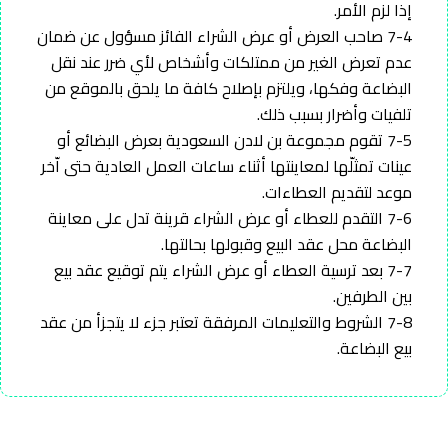
إذا لزم الأمر.
7-4 صاحب العرض أو عرض الشراء الفائز مسؤول عن ضمان
عدم تعرض الغير من ممتلكات وأشخاص لأي ضرر عند نقل
البضاعة وفكها، ويلتزم بإصلاح كافة ما يلحق بالموقع من
تلفيات وأضرار بسبب ذلك.
7-5 تقوم مجموعة بن لادن السعودية بعرض البضائع أو
عينات تمثلّها لمعاينتها أثناء ساعات العمل العادية حتى اّخر
موعد لتقديم العطاءات.
7-6 التقدم للعطاء أو عرض الشراء قرينة تدل على معاينة
البضاعة محل عقد البيع وقبولها بحالتها.
7-7 بعد ترسية العطاء أو عرض الشراء يتم توقيع عقد بيع
بين الطرفين.
7-8 الشروط والتعليمات المرفقة تعتبر جزء لا يتجزأ من عقد
بيع البضاعة.