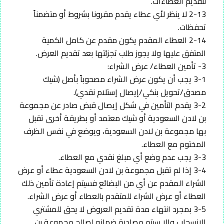
لتقديم العطاءات.
2-13 لا ينظر لأي عطاء يقدم مقرونا بشروط أو متضمناً
تحفظات.
2-14 العطاء المقدم يكون مقدم عن كامل الكمية
المتفق عليها ولا يجوز طلب تجزئتها بعد تقديم العرض.
3- تأمين العطاء/ عرض الشراء:
3-1 يجب أن يكون عرض الشراء مصحوباً بأصل (شيك
مصدق/تحويل بنكي/إيصال إستلام نقدي).
3-2 يقدم التأمين في شكل إيصال قبض صادر عن مجموعة
بن لادن السعودية أو شيك معتمد أو بطريقة أخرى تقبل
بها مجموعة بن لادن السعودية، ويوضع في نفس الظرف
المختوم مع العطاء.
3-3 يجب عدم وضع أي مبلغ نقدي مع العطاء.
3-4 إذا لم تقبل مجموعة بن لادن السعودية عطاء أو عرض
الشراء المقدم عن أي من البضائع فسيتم إعادة تأمين ذلك
العطاء أو عرض الشراء للمتقدم بالعطاء أو عرض الشراء.
3-5 بمجرد انتهاء مدة تقديم العروض لا يحق للمشتري
الانسحاب وإلا سيتم مصادرة ضمانه لصالح مجموعة بن