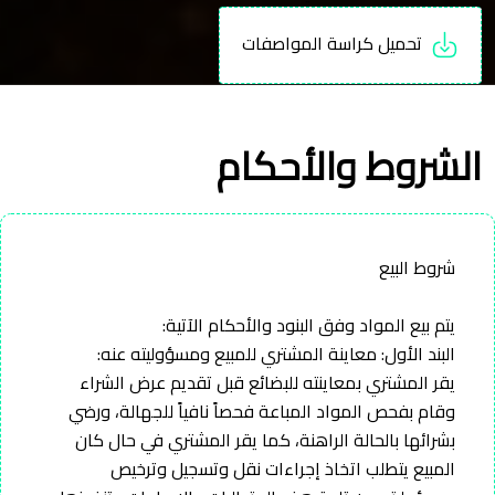
تحميل كراسة المواصفات
الشروط والأحكام
شروط البيع
يتم بيع المواد وفق البنود والأحكام الآتية:
البند الأول: معاينة المشتري للمبيع ومسؤوليته عنه:
يقر المشتري بمعاينته للبضائع قبل تقديم عرض الشراء
وقام بفحص المواد المباعة فحصاً نافياً للجهالة، ورضي
بشرائها بالحالة الراهنة، كما يقر المشتري في حال كان
المبيع يتطلب اتخاذ إجراءات نقل وتسجيل وترخيص