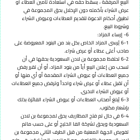
البيع المرفقة ، يسقط حقه في استعادة تأمين العطاء أو
عرض الشراء بأكمله دون الإخلال بحق المجموعة في
تطبيق أحكام الدعوة لتقديم العطاءات وعروض الشراء
وشروط البيع.
6- إرساء المزاد:
6-1 يُرسى المزاد الخاص بكل بند من البنود المعروضة على
صاحب أعلى عطاء أو عرض شراء.
6-2 تحتفظ مجموعة بن لادن السعودية بحقها في أن
تسحب من إعلان البيع أياً من بنود المزاد، أو أن تقرر رفض
جميع العطاءات أو عروض الشراء المقدمة أو أي منها أو
أن تقبل عطاء أو عرض شراء واحداً وترفض جميع العطاءات
أو عروض الشراء الاخرى.
6-3 يُبلغ أصحاب العطاءات أو عروض الشراء الفائزة بذلك
بإشعار مكتوب.
6-4 في حال تم فتح المظاريف يحق لمجموعة بن لادن
السعودية ويحق لشركة الفا الخليج أو على حسب ماتم
تفويض الجهة المعنية من قبل الطرف الثاني مجموعة بن
لادن السعودية بالتفاوض مع المزايدين المشاركين في طرح