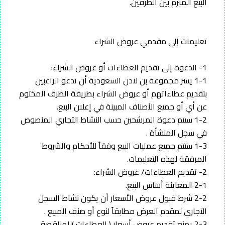
البيع المبرم بين الطرفين.
تعليمات إلى مقدمي عروض الشراء
1- الدعوة إلى تقديم العطاءات أو عروض الشراء:
1-1 يسر مجموعة بن لادن السعودية أن تدعو الراغبين
بتقديم عطاءاتهم أو عروض الشراء بطريقة الظرف المختوم
عن أي أو جميع الأصناف المبينة في إعلان البيع.
1-2 سيتم دعوة المرشحين حسب النشاط التجاري المنصوص
في سجل المنشأة .
1-3 ستتم جميع عمليات البيع وفقاً للأحكام والشروط
المرفقة لهذه التعليمات.
2- تقديم العطاءات/ عروض الشراء:
2-1 المعاينة أساس البيع.
2-2 شرط قبول عروض الأسعار أن يكون نشاط السجل
التجاري لمقدم العرض مطابقاً لنوع أو صنف المبيع .
2-3 يمنع تقديم عروض أسعار ( العطاءات )للمناقصة