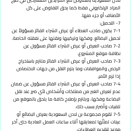
المزاد الإلكتروني فقط كما يحق التفاوض على كل
الأصناف أو جزء منها.
7- التحميل:
7-1 يكون صاحب العطاء أو عرض الشراء الفائز مسؤولاً عن
تحميل البضائع. وفكها وتركيبها ونقلها على نفقته الخاصة.
7-2 صاحب العرض أو عرض الشراء الفائز مسؤول عن
نظافة موقع المشروع.
7-3 صاحب العرض أو عرض الشراء الفائز ملتزم باستخراج
الرخص والموافقات وما يلزم النقل من جهات الاختصاص
إذا لزم الأمر.
7-4 صاحب العرض أو عرض الشراء الفائز مسؤول عن ضمان
عدم تعرض الغير من ممتلكات وأشخاص لأي ضرر عند نقل
البضاعة وفكها، ويلتزم بإصلاح كافة ما يلحق بالموقع من
تلفيات وأضرار بسبب ذلك.
7-5 تقوم مجموعة بن لادن السعودية بعرض البضائع أو
عينات تمثلّها لمعاينتها أثناء ساعات العمل العادية حتى اّخر
موعد لتقديم العطاءات.