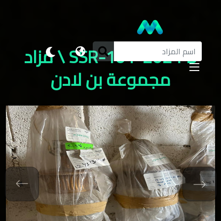
SSR-101-2024 B \ مزاد
مجموعة بن لادن