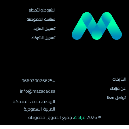
الشروط والأحكام
سياسة الخصوصية
تسجيل المزايد
تسجيل الشركاء
روابط الموقع
معلومات التواصل
الشركات
+966920026625
عن مزادك
info@mazadak.sa
تواصل معنا
الروضة، جدة ، المملكة
العربية السعودية
© 2026
مزادك
. جميع الحقوق محفوظة