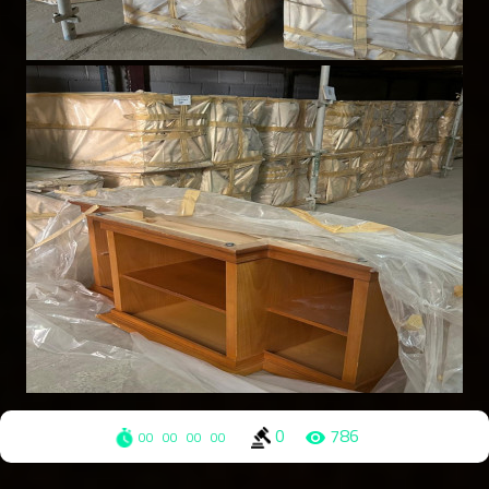
0
786
00
00
00
00