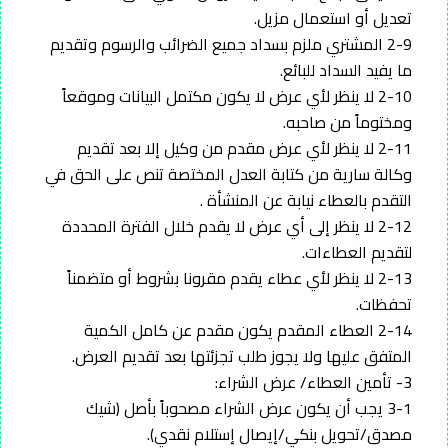
تعديل أو استعمال مزيل.
2-9 المشتري ملزم بسداد جميع الضرائب والرسوم وتقديم
ما يفيد السداد للبائع.
2-10 لا ينظر لأي عرض لا يكون مكتمل البيانات وموقعاً
ومختوماً من صاحبه.
2-11 لا ينظر لأي عرض مقدم من وكيل إلا بعد تقديم
وكالة سارية من كتابة العدل المختصة تنص على الحق في
التقدم بالعطاء نيابة عن المنشأة .
2-12 لا ينظر إلى أي عرض لا يقدم خلال الفترة المحددة
لتقديم العطاءات.
2-13 لا ينظر لأي عطاء يقدم مقرونا بشروط أو متضمناً
تحفظات.
2-14 العطاء المقدم يكون مقدم عن كامل الكمية
المتفق عليها ولا يجوز طلب تجزئتها بعد تقديم العرض.
3- تأمين العطاء/ عرض الشراء:
3-1 يجب أن يكون عرض الشراء مصحوباً بأصل (شيك
مصدق/تحويل بنكي/إيصال إستلام نقدي).