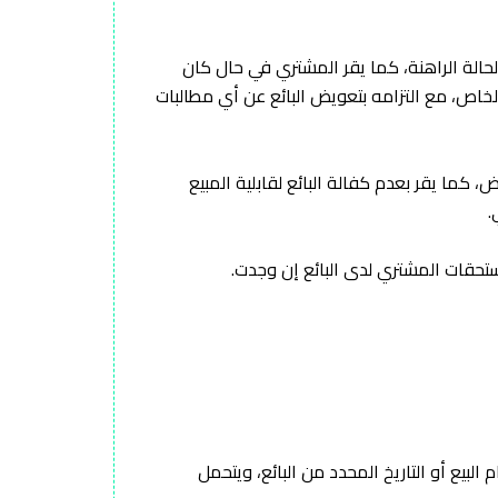
لحالة الراهنة، كما يقر المشتري في حال كان
لخاص، مع التزامه بتعويض البائع عن أي مطالبات
، كما يقر بعدم كفالة البائع لقابلية المبيع
.
ستحقات المشتري لدى البائع إن وجدت.
ا (48) ثمانية وأربعون ساعة من تاريخ إتمام البيع أو التاريخ المحدد من البائع، ويتحمل