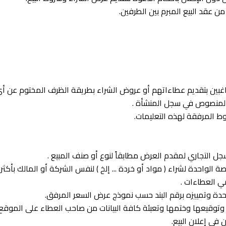
قصة الواحدة لشراء ( مواد أو خردة ... إلخ ) لنفس الشركة أو المالك ب
ي العطاءات .
ا وتوقيعها وختمها وتعبئة كافة البيانات من صاحب العطاء على الموقع ال
 في إعلان البيع.