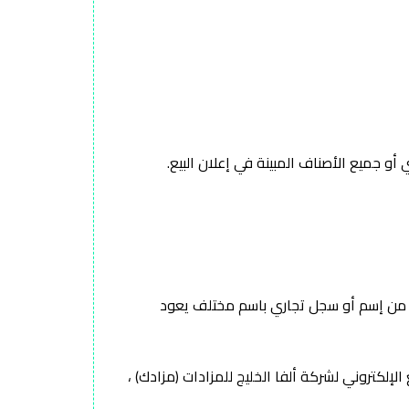
أكثر من إسم أو سجل تجاري باسم مختلف يعود
إلكتروني لشركة ألفا الخليج للمزادات (مزادك) ،