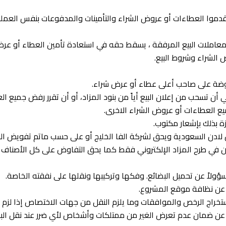
 معاملات البيع المرفقة ، يسقط حقه في استعادة تأمين العطاء أو عر
الشراء وشروط البيع.
 أن تسحب من إعلان البيع أياً من بنود المزاد، أو أن تقرر رفض جميع 
ع العطاءات أو عروض الشراء الاخرى.
ن لادن السعودية ويحق لشركة الفا الخليج أو على حسب ماتم تفويض ا
ن في طرح المزاد الإلكتروني فقط كما يحق التفاوض على كل الأصناف أ
ل عن ضمان عدم تعرض الغير من ممتلكات وأشخاص لأي ضرر عند نقل البض