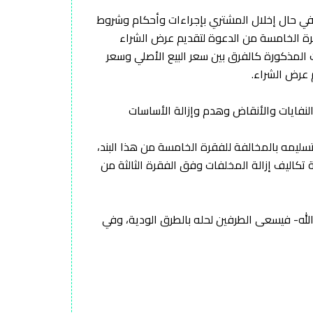
 في حال إخلال المشتري بإجراءات وأحكام وشروط
فقرة الخامسة من الدعوة لتقديم عرض الشراء
ت المذكورة كالفرق بين سعر البيع الأصلي وسعر
 عرض الشراء.
 النفايات والأنقاض وهدم وإزالة الأساسات
شر يوما من تاريخ أمر البيع، أو قام بتسليمه بالمخالفة للفقرة الخامسة من هذا البند،
تكاليف إزالة المخلفات وفق الفقرة الثالثة من
الله- فيسعى الطرفين لحله بالطرق الودية، وفي