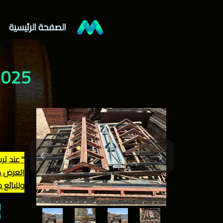
الصفحة الرئيسية
R-137-2025
العرض كت
وللبائع 
ب