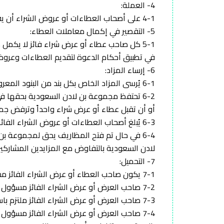
4- العملة:
4-1 على أصحاب العطاءات أو عروض الشراء أن يقدموا العطاءات أو عروض الشراء والتأمينات والمدفوعات بنفس العملة وهي الريال السعودي.
5- التقصير في إكمال معاملات العطاء:
5-1 كل صاحب عطاء أو عرض شراء فائز لا يكمل
في تطبيق أحكام الدعوة لتقديم العطاءات وعروض 
6- إرساء المزاد:
6-1 يُرسى المزاد الخاص بكل بند من البنود المعروضة على صاحب أعلى عطاء أو عرض شراء.
6-2 تحتفظ مجموعة بن لادن السعودية بحقها في
أو أن تقبل عطاء أو عرض شراء واحداً وترفض جمي
6-3 يُبلغ أصحاب العطاءات أو عروض الشراء الفائزة بذلك بإشعار مكتوب.
6-4 في حال تم فتح المظاريف يحق لمجموعة ب
لادن السعودية بالتفاوض مع المزايدين المشاركي
7- التحميل:
7-1 يكون صاحب العطاء أو عرض الشراء الفائز مسؤولاً عن تحميل البضائع. وفكها وتركيبها ونقلها على نفقته الخاصة.
7-2 صاحب العرض أو عرض الشراء الفائز مسؤول عن نظافة موقع المشروع.
7-3 صاحب العرض أو عرض الشراء الفائز ملتزم باستخراج الرخص والموافقات وما يلزم النقل من جهات الاختصاص إذا لزم الأمر.
7-4 صاحب العرض أو عرض الشراء الفائز مسؤو