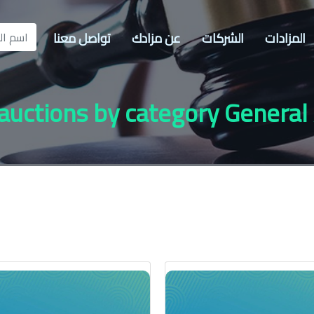
المزادات
الشركات
عن مزادك
تواصل معنا
 auctions by category General