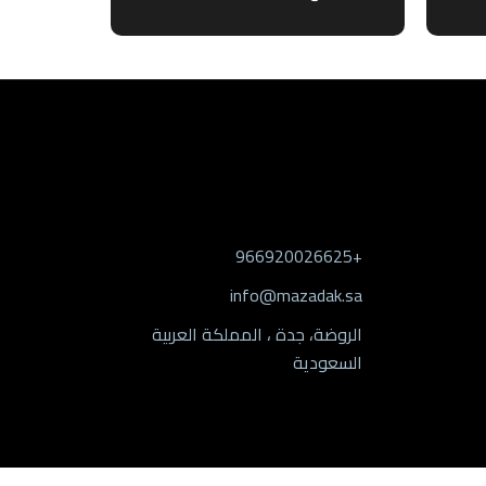
معلومات التواصل
+966920026625
info@mazadak.sa
الروضة، جدة ، المملكة العربية
السعودية