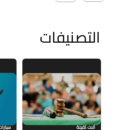
التصنيفات
آلات ثقيلة
سيارات