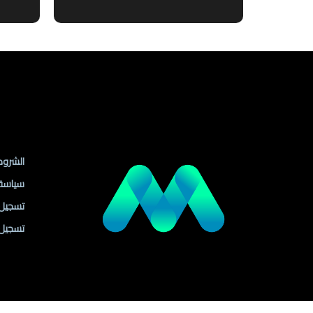
رواب
الشروط
سياسة
تسجيل ا
تسجيل 