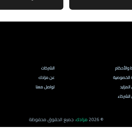
ط مهمة
روابط الموقع
 والأحكام
الشركات
 الخصوصية
عن مزادك
لمزايد
تواصل معنا
الشركاء
© 2026
مزادك
. جميع الحقوق محفوظة