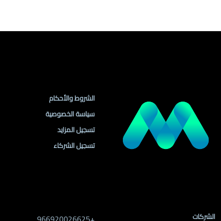
روابط مهمة
الشروط والأحكام
سياسة الخصوصية
تسجيل المزايد
تسجيل الشركاء
روابط الموقع
معلومات التواصل
الشركات
+966920026625