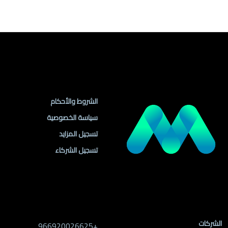
روابط مهمة
الشروط والأحكام
سياسة الخصوصية
تسجيل المزايد
تسجيل الشركاء
روابط الموقع
معلومات التواصل
الشركات
+966920026625